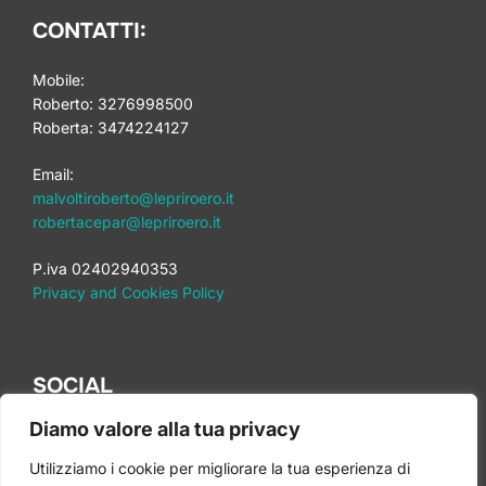
CONTATTI:
Mobile:
Roberto: 3276998500
Roberta: 3474224127
Email:
malvoltiroberto@lepriroero.it
robertacepar@lepriroero.it
P.iva 02402940353
Privacy and Cookies Policy
SOCIAL
Diamo valore alla tua privacy
Utilizziamo i cookie per migliorare la tua esperienza di