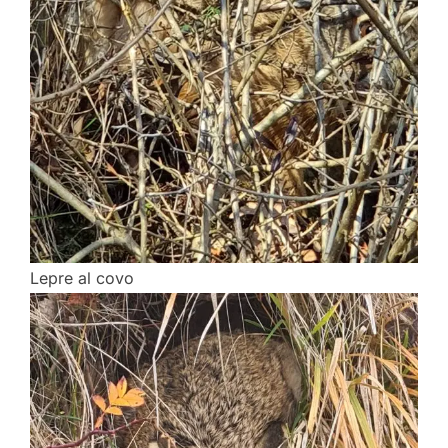
Lepre al covo